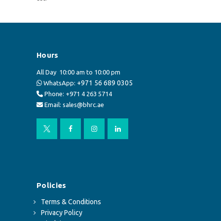
Hours
All Day
10:00 am to 10:00 pm
+971 56 689 0305
WhatsApp:
Phone: +971 4 263 5714
Email: sales@bhrc.ae
Policies
Terms & Conditions
Privacy Policy