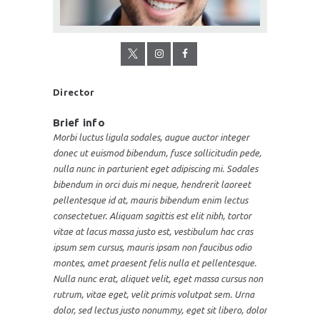
Director
Brief info
Morbi luctus ligula sodales, augue auctor integer
donec ut euismod bibendum, fusce sollicitudin pede,
nulla nunc in parturient eget adipiscing mi. Sodales
bibendum in orci duis mi neque, hendrerit laoreet
pellentesque id at, mauris bibendum enim lectus
consectetuer. Aliquam sagittis est elit nibh, tortor
vitae at lacus massa justo est, vestibulum hac cras
ipsum sem cursus, mauris ipsam non faucibus odio
montes, amet praesent felis nulla et pellentesque.
Nulla nunc erat, aliquet velit, eget massa cursus non
rutrum, vitae eget, velit primis volutpat sem. Urna
dolor, sed lectus justo nonummy, eget sit libero, dolor