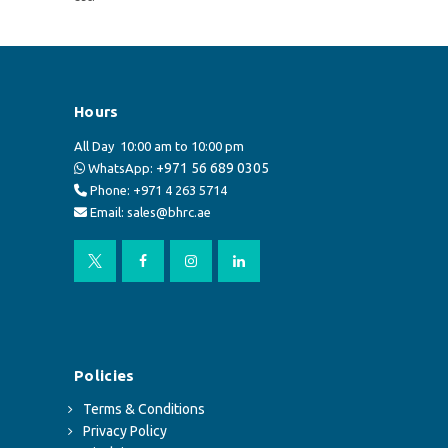
Hours
All Day
10:00 am to 10:00 pm
+971 56 689 0305
WhatsApp:
Phone: +971 4 263 5714
Email: sales@bhrc.ae
Policies
Terms & Conditions
Privacy Policy