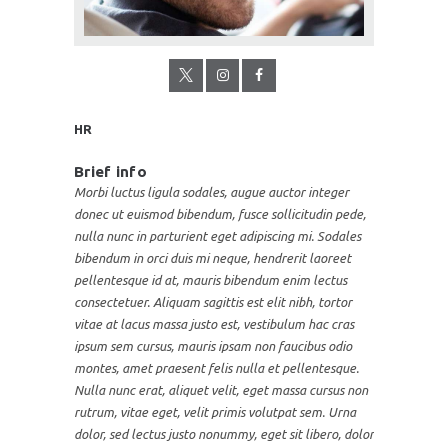
HR
Brief info
Morbi luctus ligula sodales, augue auctor integer
donec ut euismod bibendum, fusce sollicitudin pede,
nulla nunc in parturient eget adipiscing mi. Sodales
bibendum in orci duis mi neque, hendrerit laoreet
pellentesque id at, mauris bibendum enim lectus
consectetuer. Aliquam sagittis est elit nibh, tortor
vitae at lacus massa justo est, vestibulum hac cras
ipsum sem cursus, mauris ipsam non faucibus odio
montes, amet praesent felis nulla et pellentesque.
Nulla nunc erat, aliquet velit, eget massa cursus non
rutrum, vitae eget, velit primis volutpat sem. Urna
dolor, sed lectus justo nonummy, eget sit libero, dolor